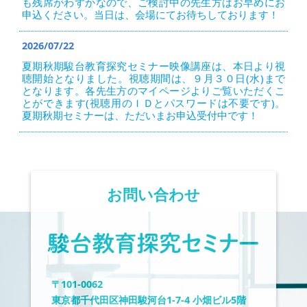
も残席がわずかなので、ご検討中の先生方はお早めにお
申込ください。当日は、会場にてお待ちしております！
2026/07/22
夏期秋期駿台教育探究セミナー映像講座は、本日より視
聴開始となりました。視聴期間は、９月３０日(水)まで
となります。各先生方のマイページよりご覧いただくこ
とができます(視聴用のＩＤとパスワードは不要です)。
夏期秋期セミナーは、ただいまお申込受付中です！
お問い合わせ
〒101‐0062
東京都千代田区神田駿河台1-7-4 小畑ビル5階