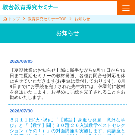
トップ
教育探究セミナーTOP
お知らせ
お知らせ
2026/08/05
【夏期休業のお知らせ】誠に勝手ながら8月11日から16
日まで夏期セミナーの教材発送、各種お問合せ対応を休
止させていただきます(お申込は受付しております)。8月
9日までにお手続を完了された先生方には、休業前に教材
を発送いたします。お早めに手続を完了されることをお
勧めいたします。
2026/07/30
８月１１日(火･祝)に『【英語】身近な発見 意外な学
び』と『【数学】闘う３０題'２６入試数学ベストセレク
ション（その１）』の対面講座を実施します。両講座と