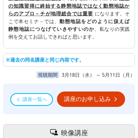
の知識習得に終始する静態地誌ではなく動態地誌か
らのアプロ－チが地理総合では重要
になります。そ
こで本セミナ－では、
動態地誌をどのように扱えば
静態地誌につなげていきやすいのか
、私なりの実践
例を交えてお話しできればと思います。
※過去の同名講座と同じ内容です。
視聴期間
3月18日（水） ～ 5月11日（月）
講座のお申し込み
講座一覧へ
映像講座