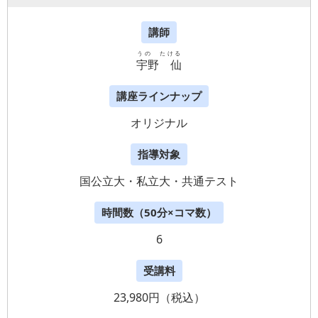
講師
うの たける
宇野 仙
講座ラインナップ
オリジナル
指導対象
国公立大・私立大・共通テスト
時間数（50分×コマ数）
6
受講料
23,980円（税込）