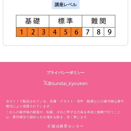
講座レベル
プライバシーポリシー
@sundai_kyouken
当サイトで配信されている、画像・テキスト・音声・動画などの著作物は著作
権法により保護されています。
これらの著作物の複製や、転載、それに準ずる行為を本校に無断で行うこと
は、著作権法で認められる場合を除き、固く禁じます。
© 駿台教育センター