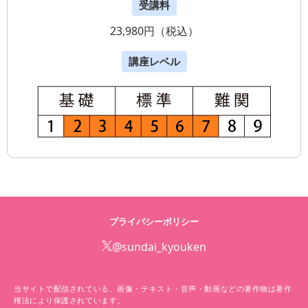
受講料
23,980円（税込）
講座レベル
プライバシーポリシー
@sundai_kyouken
当サイトで配信されている、画像・テキスト・音声・動画などの著作物は著作
権法により保護されています。