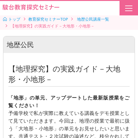
トップ
教育探究セミナーTOP
地歴公民講座一覧
【地理探究】の実践ガイド－大地形・小地形－
地歴公民
【地理探究】の実践ガイド－大地
形・小地形－
「地形」の単元、アップデートした最新版授業をご
覧ください！
予備学校で私が実際に教えている講義をデモ授業とし
て見ていただきます。今回は、地理の授業で最初に扱
う「大地形・小地形」の単元をお見せしたいと思いま
す。共通テスト・２次試験の論述など、枝分かれして