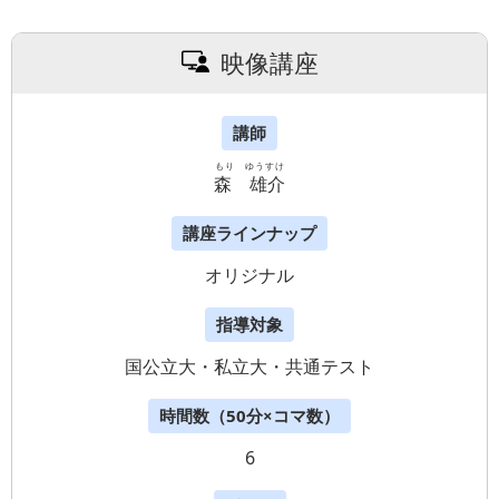
映像講座
講師
もり ゆうすけ
森 雄介
講座ラインナップ
オリジナル
指導対象
国公立大・私立大・共通テスト
時間数（50分×コマ数）
6